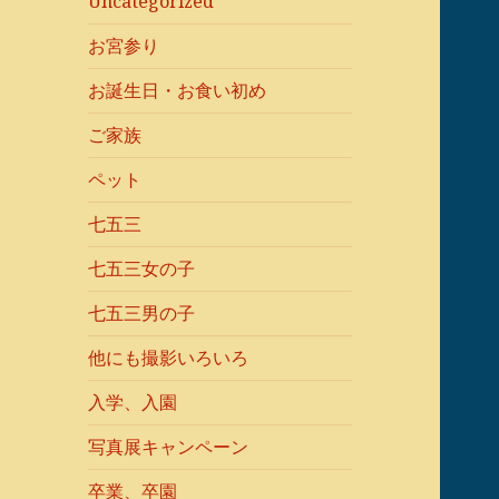
Uncategorized
お宮参り
お誕生日・お食い初め
ご家族
ペット
七五三
七五三女の子
七五三男の子
他にも撮影いろいろ
入学、入園
写真展キャンペーン
卒業、卒園