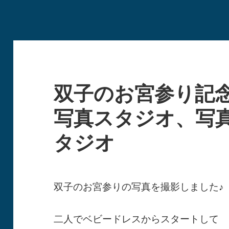
双子のお宮参り記念
写真スタジオ、写
タジオ
双子のお宮参りの写真を撮影しました♪
二人でベビードレスからスタートして