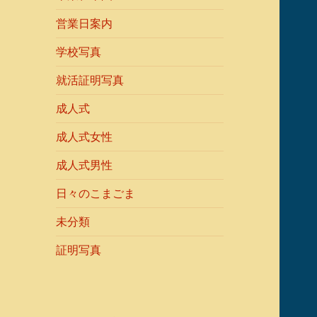
営業日案内
学校写真
就活証明写真
成人式
成人式女性
成人式男性
日々のこまごま
未分類
証明写真