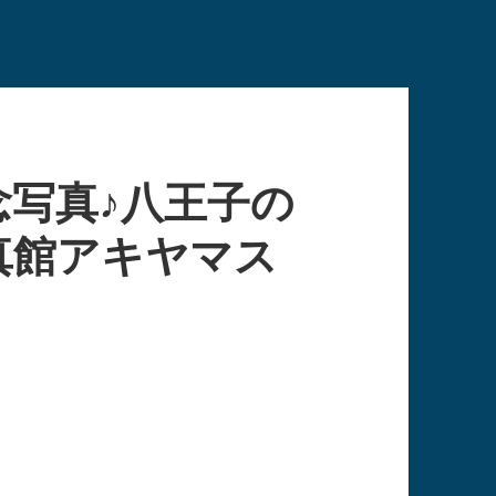
写真♪八王子の
真館アキヤマス