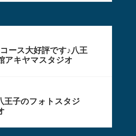
コース大好評です♪八王
館アキヤマスタジオ
八王子のフォトスタジ
オ