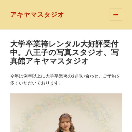
アキヤマスタジオ
メニュ
ーとウ
ィジェ
ット
大学卒業袴レンタル大好評受付
中。八王子の写真スタジオ、写
真館アキヤマスタジオ
今年は例年以上に大学卒業袴のお問い合わせ、ご予約を
多くいただいております。