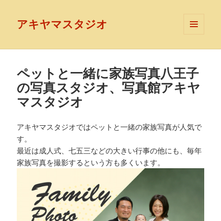
アキヤマスタジオ
メニュ
ーとウ
ィジェ
ット
ペットと一緒に家族写真八王子
の写真スタジオ、写真館アキヤ
マスタジオ
アキヤマスタジオではペットと一緒の家族写真が人気で
す。
最近は成人式、七五三などの大きい行事の他にも、毎年
家族写真を撮影するという方も多くいます。