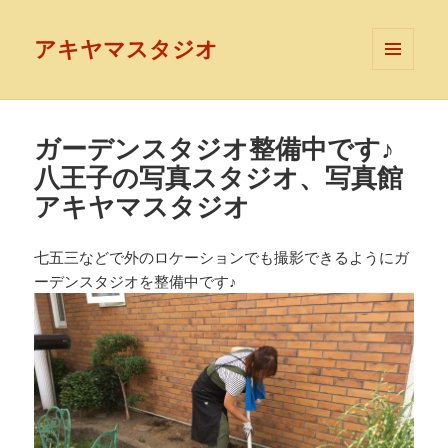
アキヤマスタジオ
メニュ
ーとウ
ィジェ
ット
ガーデンスタジオ整備中です♪
八王子の写真スタジオ、写真館
アキヤマスタジオ
七五三などで外のロケーションでも撮影できるようにガ
ーデンスタジオを整備中です♪