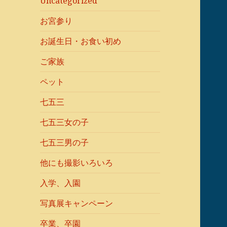
Uncategorized
お宮参り
お誕生日・お食い初め
ご家族
ペット
七五三
七五三女の子
七五三男の子
他にも撮影いろいろ
入学、入園
写真展キャンペーン
卒業、卒園