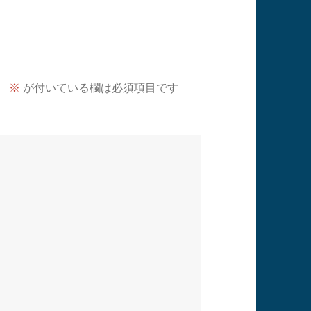
。
※
が付いている欄は必須項目です