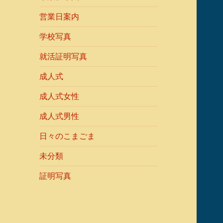
営業日案内
学校写真
就活証明写真
成人式
成人式女性
成人式男性
日々のこまごま
未分類
証明写真