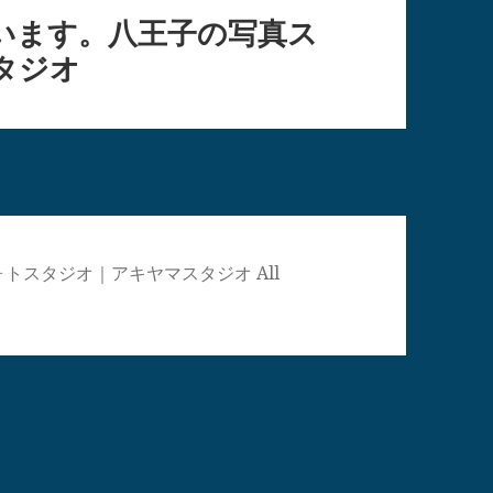
います。八王子の写真ス
タジオ
真館・フォトスタジオ｜アキヤマスタジオ All