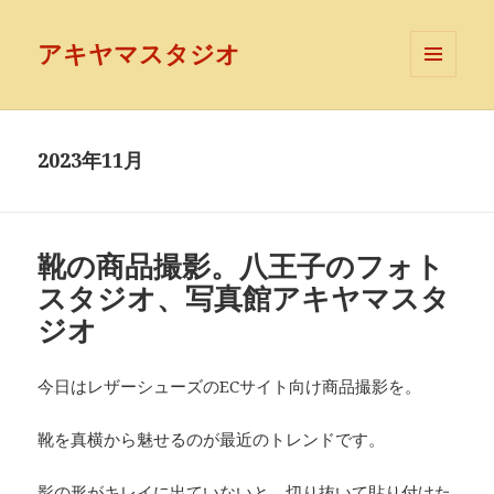
アキヤマスタジオ
メニュ
ーとウ
ィジェ
ット
2023年11月
靴の商品撮影。八王子のフォト
スタジオ、写真館アキヤマスタ
ジオ
今日はレザーシューズのECサイト向け商品撮影を。
靴を真横から魅せるのが最近のトレンドです。
影の形がキレイに出ていないと、切り抜いて貼り付けた