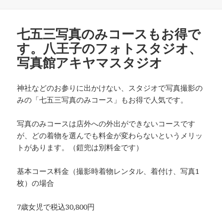
稿
テ
日:
ゴ
リ
七五三写真のみコースもお得で
ー
す。八王子のフォトスタジオ、
写真館アキヤマスタジオ
神社などのお参りに出かけない、スタジオで写真撮影の
みの「七五三写真のみコース」もお得で人気です。
写真のみコースは店外への外出ができないコースです
が、どの着物を選んでも料金が変わらないというメリッ
トがあります。（鎧兜は別料金です）
基本コース料金（撮影時着物レンタル、着付け、写真1
枚）の場合
7歳女児で税込30,800円