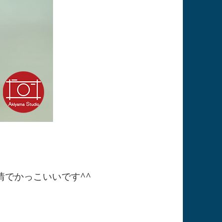
情でかっこいいです^^