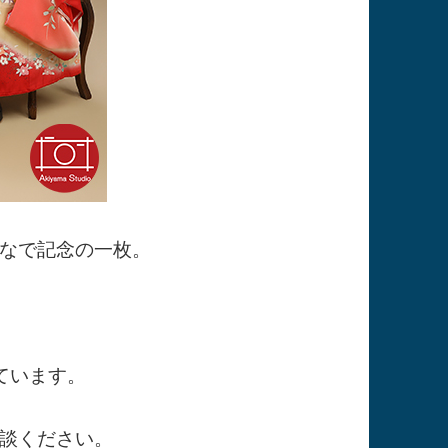
なで記念の一枚。
ています。
談ください。