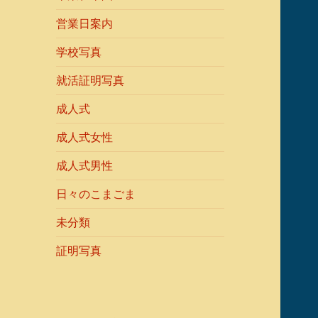
営業日案内
学校写真
就活証明写真
成人式
成人式女性
成人式男性
日々のこまごま
未分類
証明写真