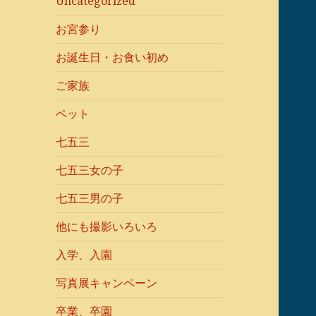
Uncategorized
お宮参り
お誕生日・お食い初め
ご家族
ペット
七五三
七五三女の子
七五三男の子
他にも撮影いろいろ
入学、入園
写真展キャンペーン
卒業、卒園