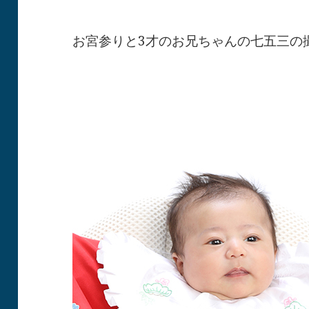
お宮参りと3才のお兄ちゃんの七五三の