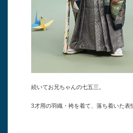
続いてお兄ちゃんの七五三。
3才用の羽織・袴を着て、落ち着いた表