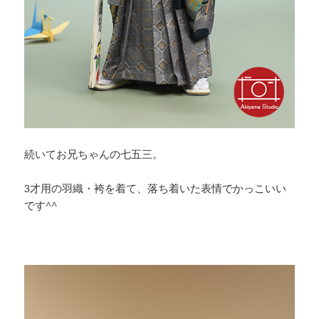
続いてお兄ちゃんの七五三。
3才用の羽織・袴を着て、落ち着いた表情でかっこいい
です^^