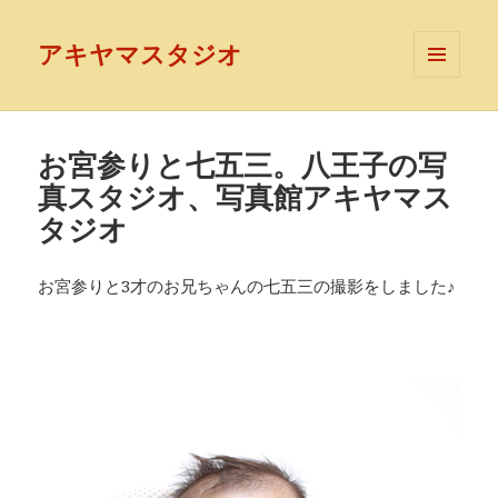
アキヤマスタジオ
メニュ
ーとウ
ィジェ
ット
お宮参りと七五三。八王子の写
真スタジオ、写真館アキヤマス
タジオ
お宮参りと3才のお兄ちゃんの七五三の撮影をしました♪