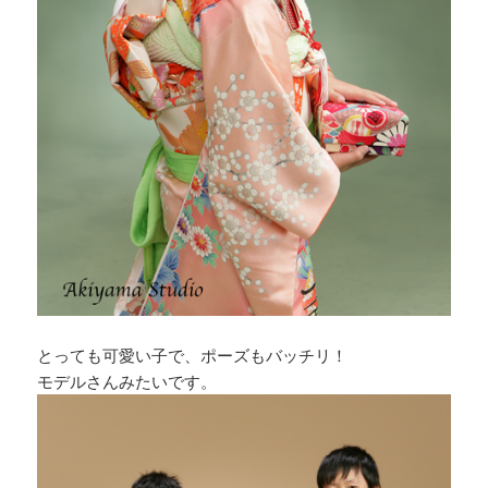
とっても可愛い子で、ポーズもバッチリ！
モデルさんみたいです。