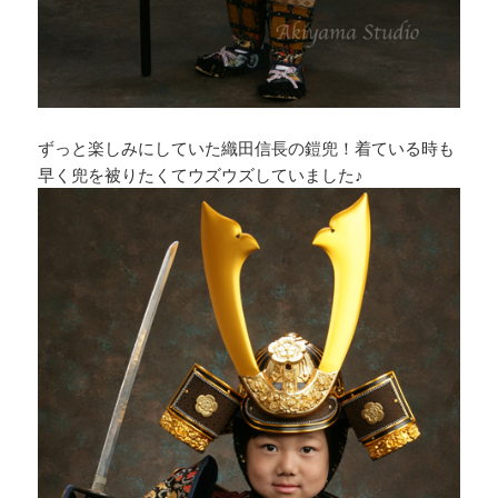
ずっと楽しみにしていた織田信長の鎧兜！着ている時も
早く兜を被りたくてウズウズしていました♪