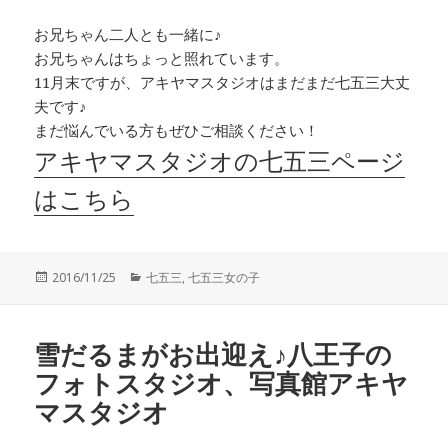
お兄ちゃん二人とも一緒に♪
お兄ちゃんはちょっと照れています。
11月末ですが、アキヤマスタジオはまだまだ七五三大丈
夫です♪
まだ悩んでいる方もぜひご相談ください！
アキヤマスタジオの七五三ページ
はこちら
投
カ
2016/11/25
七五三
,
七五三女の子
稿
テ
日:
ゴ
リ
雪だるまがお出迎え♪八王子の
ー
フォトスタジオ、写真館アキヤ
マスタジオ