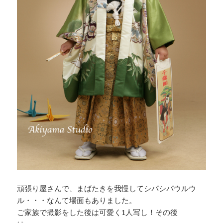
頑張り屋さんで、まばたきを我慢してシパシパウルウ
ル・・・なんて場面もありました。
ご家族で撮影をした後は可愛く1人写し！その後