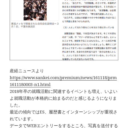
産経ニュースより
https://www.sankei.com/premium/news/161118/prm
1611180003-n1.html
2018年卒の就職活動に関連するイベントも増え、いよい
よ就職活動が本格的に始まるのだと感じるようになりま
した。
最近の傾向ではES、履歴書とインターンシップが重視さ
れています。
データでWEBエントリーをするところ、写真を送付する