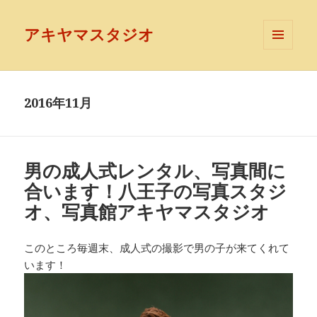
アキヤマスタジオ
メニュ
ーとウ
ィジェ
ット
2016年11月
男の成人式レンタル、写真間に
合います！八王子の写真スタジ
オ、写真館アキヤマスタジオ
このところ毎週末、成人式の撮影で男の子が来てくれて
います！