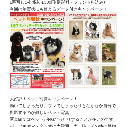
1匹写し1枚 税抜4,500円(撮影料・プリント料込み)
今回は年賀状にも使えるデータ付きキャンペーン！
大好評！ペット写真キャンペーン！
動いてしまったり、ブレてしまったりとなかなか自分で
撮影するのが難しいペット写真。
写真館ではペットがNGだったりすることが多いのです
が、アキヤマスタジオは大歓迎。犬・猫・その他の動物