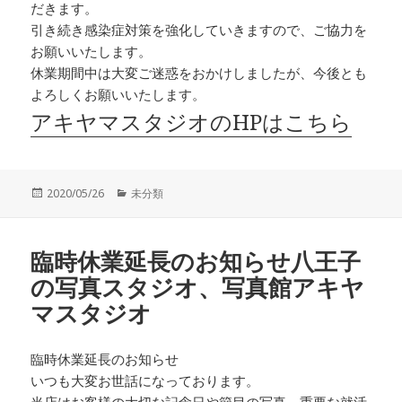
だきます。
引き続き感染症対策を強化していきますので、ご協力を
お願いいたします。
休業期間中は大変ご迷惑をおかけしましたが、今後とも
よろしくお願いいたします。
アキヤマスタジオのHPはこちら
投
カ
2020/05/26
未分類
稿
テ
日:
ゴ
リ
臨時休業延長のお知らせ八王子
ー
の写真スタジオ、写真館アキヤ
マスタジオ
臨時休業延長のお知らせ
いつも大変お世話になっております。