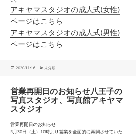
アキヤマスタジオの成人式(女性)
ページはこちら
アキヤマスタジオの成人式(男性)
ページはこちら
投
カ
2020/11/16
未分類
稿
テ
日:
ゴ
リ
営業再開日のお知らせ八王子の
ー
写真スタジオ、写真館アキヤマ
スタジオ
営業再開日のお知らせ
5月30日（土）10時より営業を全面的に再開させていた