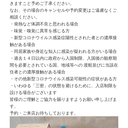
きますこと予めご了承ください。
なお、その場合のキャンセルや予約変更はご遠慮なくご
相談ください。
・発熱など体調不良と思われる場合
・味覚・嗅覚に異常を感じる方
・新型コロナウイルス感染症陽性とされた者との濃厚接
触がある場合
・同居家族や身近な知人に感染が疑われる方がいる場合
・過去１４日以内に政府から入国制限、入国後の観察期
間を必要とされている国、地域等への 渡航並びに当該在
住者との濃厚接触がある場合
・その他新型コロナウイルス感染可能性の症状がある方
・いわゆる「三密」の状態を避けるために、入店制限を
設ける場合がございます
皆様のご理解とご協力を賜りますようお願い申し上げま
す。
予約・ご来店お待ちしております。