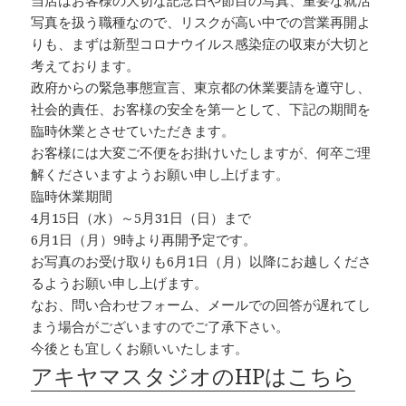
当店はお客様の大切な記念日や節目の写真、重要な就活
写真を扱う職種なので、リスクが高い中での営業再開よ
りも、まずは新型コロナウイルス感染症の収束が大切と
考えております。
政府からの緊急事態宣言、東京都の休業要請を遵守し、
社会的責任、お客様の安全を第一として、下記の期間を
臨時休業とさせていただきます。
お客様には大変ご不便をお掛けいたしますが、何卒ご理
解くださいますようお願い申し上げます。
臨時休業期間
4月15日（水）～5月31日（日）まで
6月1日（月）9時より再開予定です。
お写真のお受け取りも6月1日（月）以降にお越しくださ
るようお願い申し上げます。
なお、問い合わせフォーム、メールでの回答が遅れてし
まう場合がございますのでご了承下さい。
今後とも宜しくお願いいたします。
アキヤマスタジオのHPはこちら