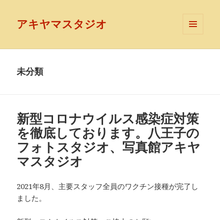
アキヤマスタジオ
メニュ
ーとウ
ィジェ
ット
未分類
新型コロナウイルス感染症対策
を徹底しております。八王子の
フォトスタジオ、写真館アキヤ
マスタジオ
2021年8月、主要スタッフ全員のワクチン接種が完了し
ました。