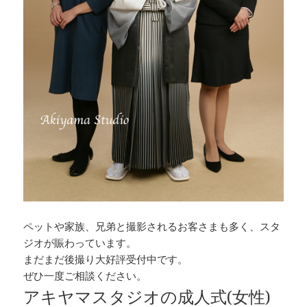
ペットや家族、兄弟と撮影されるお客さまも多く、スタ
ジオが賑わっています。
まだまだ後撮り大好評受付中です。
ぜひ一度ご相談ください。
アキヤマスタジオの成人式(女性)