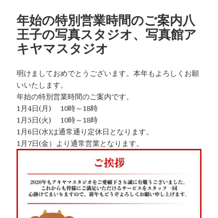
日:
ゴ
リ
年始の特別営業時間のご案内八
ー
王子の写真スタジオ、写真館ア
キヤマスタジオ
明けましておめでとうございます。本年もよろしくお願
いいたします。
年始の特別営業時間のご案内です。
1月4日(月) 10時～18時
1月5日(火) 10時～18時
1月6日(水)は通常通り定休日となります。
1月7日(金）より通常営業となります。