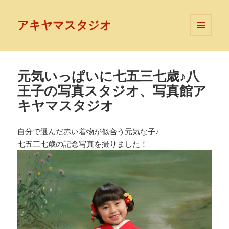
アキヤマスタジオ
メニュ
ーとウ
ィジェ
ット
元気いっぱいに七五三七歳♪八
王子の写真スタジオ、写真館ア
キヤマスタジオ
自分で選んだ赤い着物が似合う元気な子♪
七五三七歳の記念写真を撮りました！