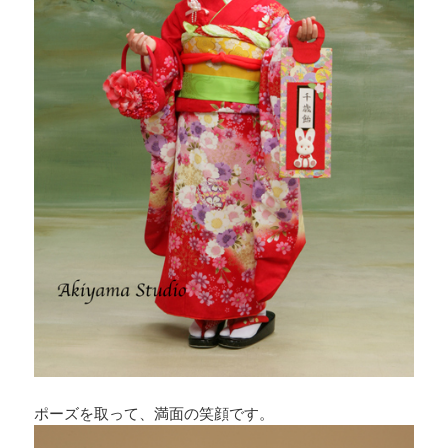
ポーズを取って、満面の笑顔です。