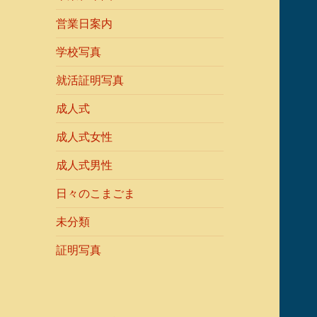
営業日案内
学校写真
就活証明写真
成人式
成人式女性
成人式男性
日々のこまごま
未分類
証明写真