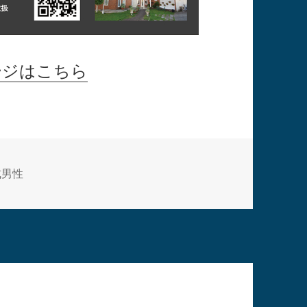
ージはこちら
式男性