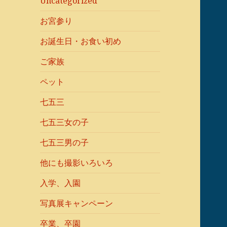
Uncategorized
お宮参り
お誕生日・お食い初め
ご家族
ペット
七五三
七五三女の子
七五三男の子
他にも撮影いろいろ
入学、入園
写真展キャンペーン
卒業、卒園