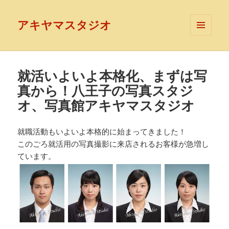
アキヤマスタジオ
メニュ
ーとウ
ィジェ
ット
就活いよいよ本格化、まずは写
真から！八王子の写真スタジ
オ、写真館アキヤマスタジオ
就職活動もいよいよ本格的に始まってきました！
このごろ就活用の写真撮影に来店されるお客様が急増し
ています。