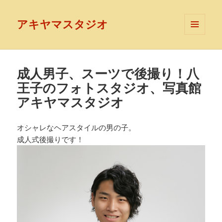
アキヤマスタジオ
メニュ
ーとウ
ィジェ
ット
成人男子、スーツで後撮り！八
王子のフォトスタジオ、写真館
アキヤマスタジオ
オシャレなヘアスタイルの男の子。
成人式後撮りです！