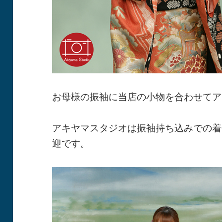
お母様の振袖に当店の小物を合わせてア
アキヤマスタジオは振袖持ち込みでの着
迎です。