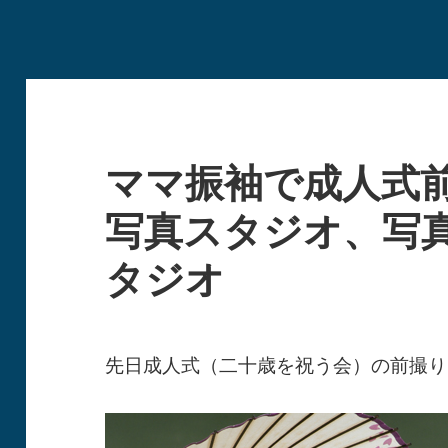
ママ振袖で成人式
写真スタジオ、写
タジオ
先日成人式（二十歳を祝う会）の前撮り