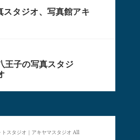
真スタジオ、写真館アキ
八王子の写真スタジ
オ
真館・フォトスタジオ｜アキヤマスタジオ All