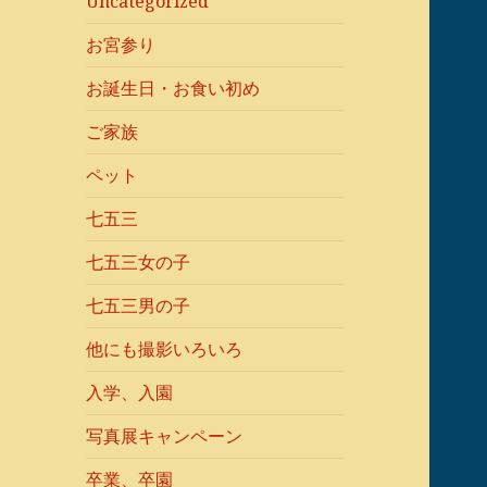
Uncategorized
お宮参り
お誕生日・お食い初め
ご家族
ペット
七五三
七五三女の子
七五三男の子
他にも撮影いろいろ
入学、入園
写真展キャンペーン
卒業、卒園