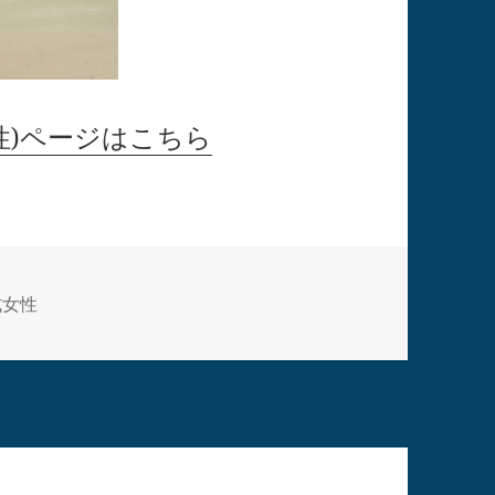
性)ページはこちら
式女性