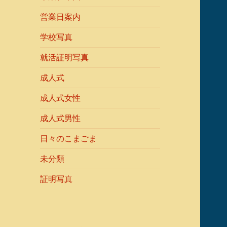
営業日案内
学校写真
就活証明写真
成人式
成人式女性
成人式男性
日々のこまごま
未分類
証明写真