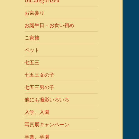
Uncategorized
お宮参り
お誕生日・お食い初め
ご家族
ペット
七五三
七五三女の子
七五三男の子
他にも撮影いろいろ
入学、入園
写真展キャンペーン
卒業、卒園