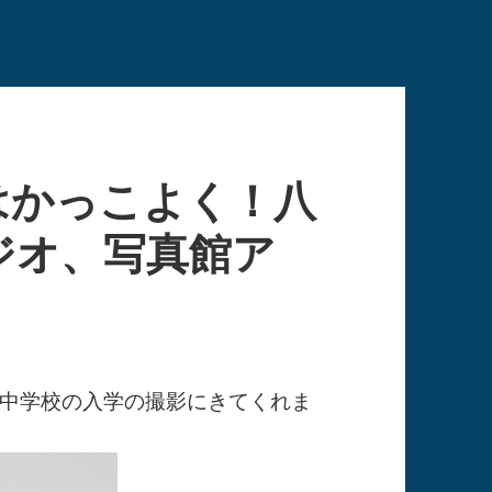
はかっこよく！八
ジオ、写真館ア
中学校の入学の撮影にきてくれま