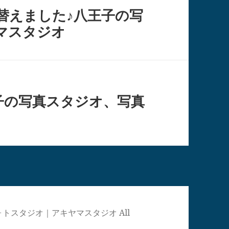
替えました♪八王子の写
マスタジオ
子の写真スタジオ、写真
真館・フォトスタジオ｜アキヤマスタジオ All