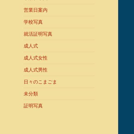
営業日案内
学校写真
就活証明写真
成人式
成人式女性
成人式男性
日々のこまごま
未分類
証明写真