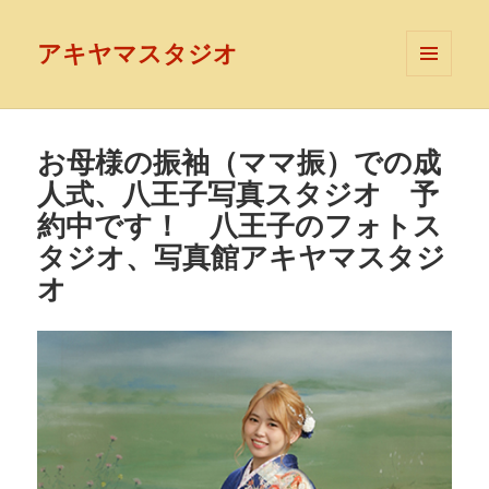
アキヤマスタジオ
メニュ
ーとウ
ィジェ
ット
お母様の振袖（ママ振）での成
人式、八王子写真スタジオ 予
約中です！ 八王子のフォトス
タジオ、写真館アキヤマスタジ
オ