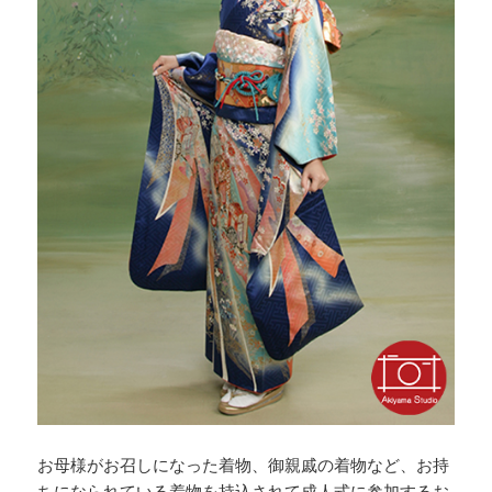
お母様がお召しになった着物、御親戚の着物など、お持
ちになられている着物を持込されて成人式に参加するお