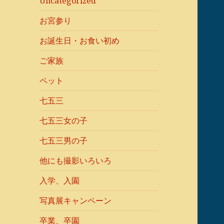
Uncategorized
お宮参り
お誕生日・お食い初め
ご家族
ペット
七五三
七五三女の子
七五三男の子
他にも撮影いろいろ
入学、入園
写真展キャンペーン
卒業、卒園