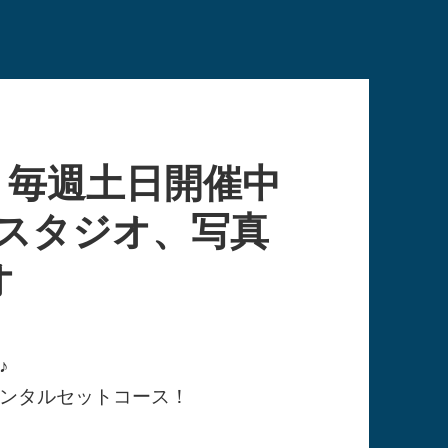
、毎週土日開催中
真スタジオ、写真
オ
♪
ンタルセットコース！