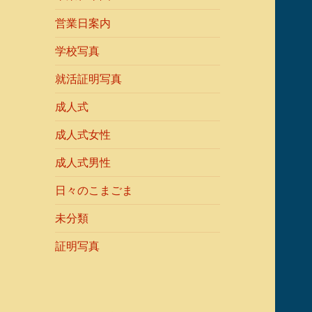
営業日案内
学校写真
就活証明写真
成人式
成人式女性
成人式男性
日々のこまごま
未分類
証明写真