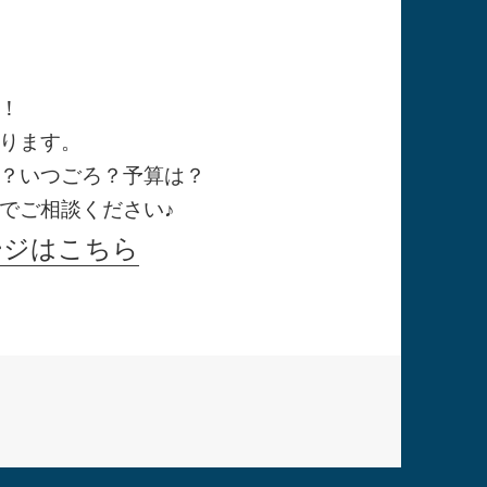
！
ります。
？いつごろ？予算は？
でご相談ください♪
ージはこちら