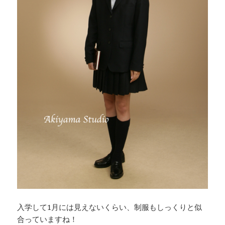
入学して1月には見えないくらい、制服もしっくりと似
合っていますね！