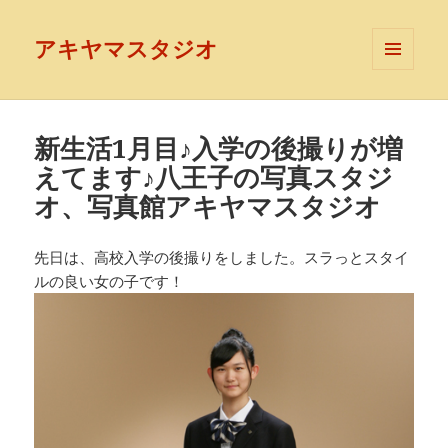
アキヤマスタジオ
メニュ
ーとウ
ィジェ
ット
新生活1月目♪入学の後撮りが増
えてます♪八王子の写真スタジ
オ、写真館アキヤマスタジオ
先日は、高校入学の後撮りをしました。スラっとスタイ
ルの良い女の子です！