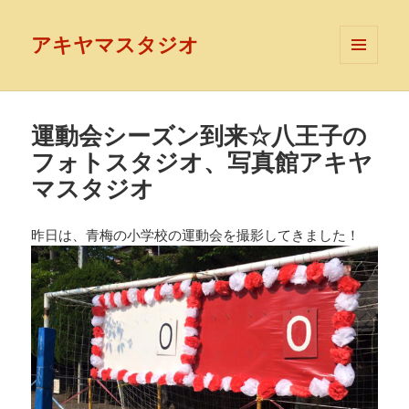
アキヤマスタジオ
メニュ
ーとウ
ィジェ
ット
運動会シーズン到来☆八王子の
フォトスタジオ、写真館アキヤ
マスタジオ
昨日は、青梅の小学校の運動会を撮影してきました！