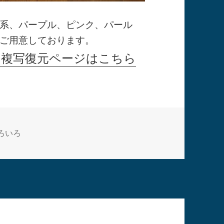
系、パープル、ピンク、パール
ご用意しております。
・複写復元ページはこちら
ろいろ