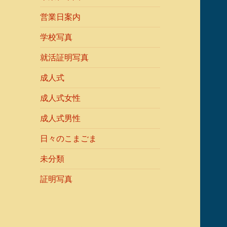
営業日案内
学校写真
就活証明写真
成人式
成人式女性
成人式男性
日々のこまごま
未分類
証明写真