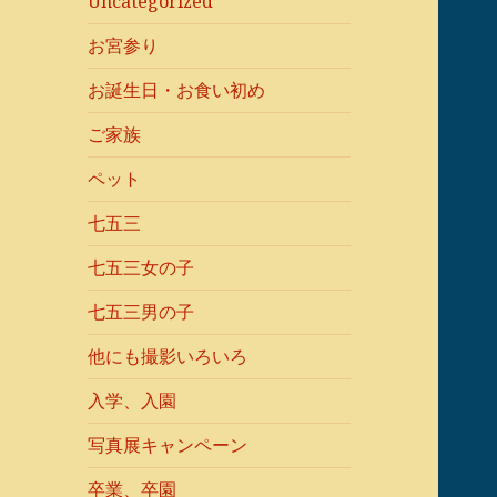
Uncategorized
お宮参り
お誕生日・お食い初め
ご家族
ペット
七五三
七五三女の子
七五三男の子
他にも撮影いろいろ
入学、入園
写真展キャンペーン
卒業、卒園