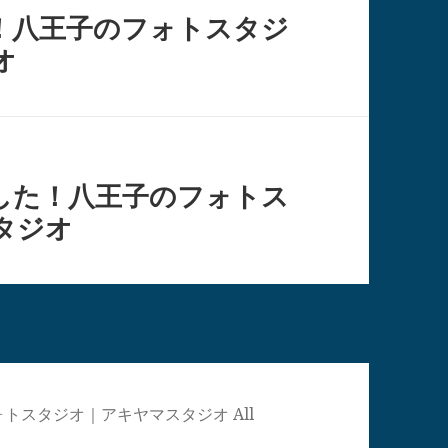
！八王子のフォトスタジ
オ
した！八王子のフォトス
タジオ
真館・フォトスタジオ｜アキヤマスタジオ All