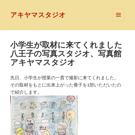
アキヤマスタジオ
メニュ
ーとウ
ィジェ
ット
小学生が取材に来てくれました
八王子の写真スタジオ、写真館
アキヤマスタジオ
先日、小学生が授業の一貫で撮影に来てくれました。
その取材をもとに出来上がった冊子を1部いただいたの
で紹介します。