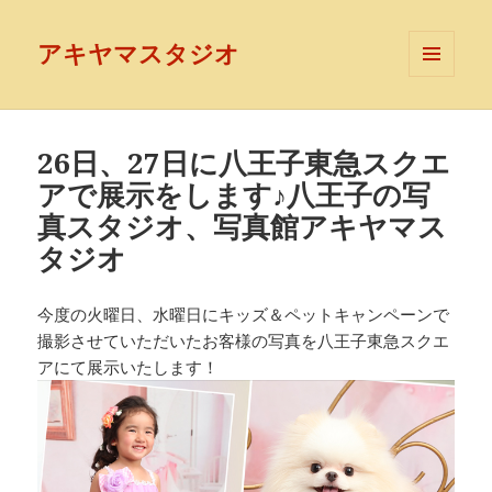
アキヤマスタジオ
メニュ
ーとウ
ィジェ
ット
26日、27日に八王子東急スクエ
アで展示をします♪八王子の写
真スタジオ、写真館アキヤマス
タジオ
今度の火曜日、水曜日にキッズ＆ペットキャンペーンで
撮影させていただいたお客様の写真を八王子東急スクエ
アにて展示いたします！