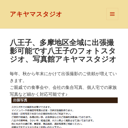
アキヤマスタジオ
メニュ
ーとウ
ィジェ
ット
八王子、多摩地区全域に出張撮
影可能です八王子のフォトスタ
ジオ、写真館アキヤマスタジオ
毎年、秋から年末にかけて出張撮影のご依頼が増えてい
きます。
ご親戚での食事会や、会社の集合写真、個人宅での家族
写真など細かく対応可能です♪