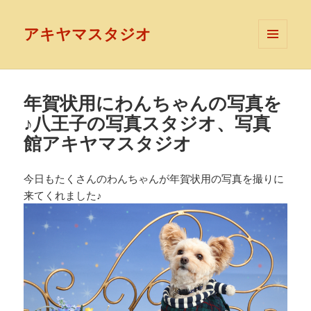
アキヤマスタジオ
メニュ
ーとウ
ィジェ
ット
年賀状用にわんちゃんの写真を
♪八王子の写真スタジオ、写真
館アキヤマスタジオ
今日もたくさんのわんちゃんが年賀状用の写真を撮りに
来てくれました♪