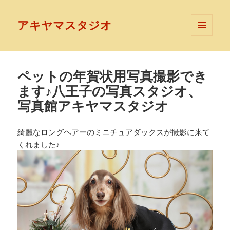
アキヤマスタジオ
メニュ
ーとウ
ィジェ
ット
ペットの年賀状用写真撮影でき
ます♪八王子の写真スタジオ、
写真館アキヤマスタジオ
綺麗なロングヘアーのミニチュアダックスが撮影に来て
くれました♪