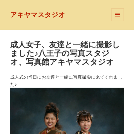
アキヤマスタジオ
メニュ
ーとウ
ィジェ
ット
成人女子、友達と一緒に撮影し
ました♪八王子の写真スタジ
オ、写真館アキヤマスタジオ
成人式の当日にお友達と一緒に写真撮影に来てくれまし
た♪