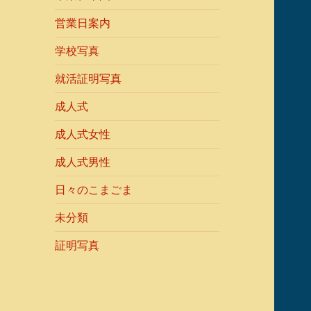
営業日案内
学校写真
就活証明写真
成人式
成人式女性
成人式男性
日々のこまごま
未分類
証明写真