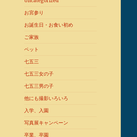
Uncategorized
お宮参り
お誕生日・お食い初め
ご家族
ペット
七五三
七五三女の子
七五三男の子
他にも撮影いろいろ
入学、入園
写真展キャンペーン
卒業、卒園