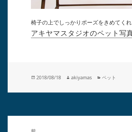
椅子の上でしっかりポーズをきめてくれ
アキヤマスタジオのペット写
投
作
カ
2018/08/18
akiyamas
ペット
稿
成
テ
日:
者
ゴ
リ
ー
投
稿
前