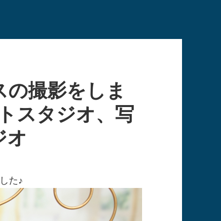
スの撮影をしま
ォトスタジオ、写
ジオ
した♪