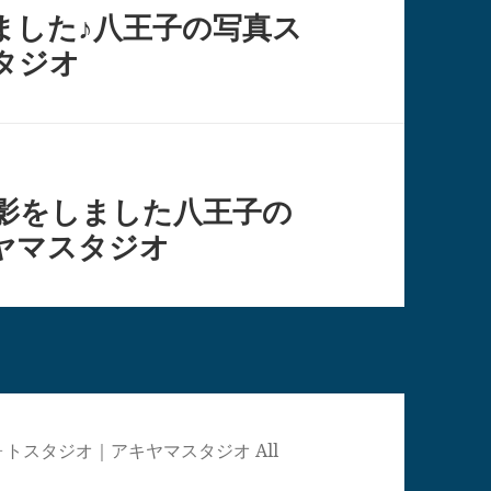
ました♪八王子の写真ス
タジオ
影をしました八王子の
ヤマスタジオ
真館・フォトスタジオ｜アキヤマスタジオ All