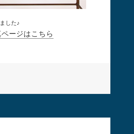
ました♪
真ページはこちら