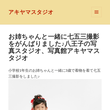
アキヤマスタジオ
メニュ
ーとウ
ィジェ
ット
お姉ちゃんと一緒に七五三撮影
をがんばりました♪八王子の写
真スタジオ、写真館アキヤマス
タジオ
小学校1年生のお姉ちゃんと一緒に3歳で着物を着て七五
三撮影をしました♪