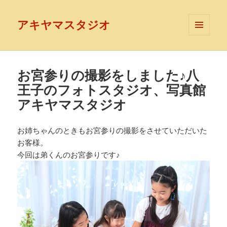
アキヤマスタジオ
メニュ
ーとウ
ィジェ
ット
お宮参りの撮影をしました♪八
王子のフォトスタジオ、写真館
アキヤマスタジオ
お姉ちゃんのときもお宮参りの撮影をさせていただいた
お客様。
今回は弟くんのお宮参りです♪