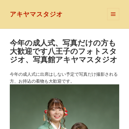
アキヤマスタジオ
メニュ
ーとウ
ィジェ
ット
今年の成人式、写真だけの方も
大歓迎です八王子のフォトスタ
ジオ、写真館アキヤマスタジオ
今年の成人式に出席はしない予定で写真だけ撮影される
方、お持込の着物も大歓迎です。