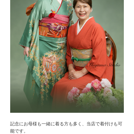
記念にお母様も一緒に着る方も多く、当店で着付けも可
能です。