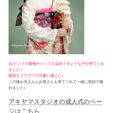
白/ピンクの着物がとっても似合うキレイな子が来てくれ
ました！
髪型もフワフワで可愛い感じに♪
この後お兄さんとお母さんも来てくれて一緒に笑顔で撮
れました♪
アキヤマスタジオの成人式のペー
ジはこちら