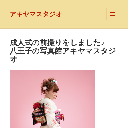
アキヤマスタジオ
メニュ
ーとウ
ィジェ
ット
成人式の前撮りをしました♪
八王子の写真館アキヤマスタジ
オ