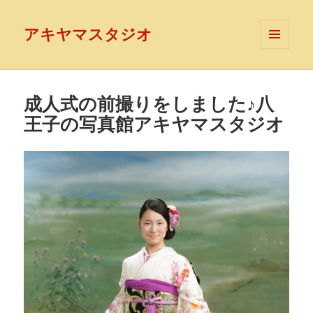
アキヤマスタジオ
メニュ
ーとウ
ィジェ
ット
成人式の前撮りをしました♪八
王子の写真館アキヤマスタジオ