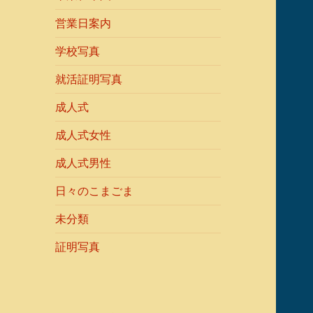
営業日案内
学校写真
就活証明写真
成人式
成人式女性
成人式男性
日々のこまごま
未分類
証明写真