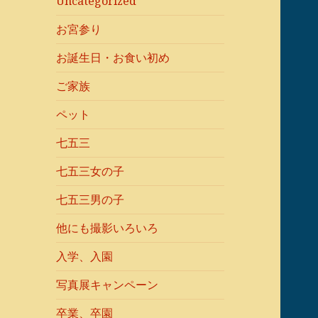
Uncategorized
お宮参り
お誕生日・お食い初め
ご家族
ペット
七五三
七五三女の子
七五三男の子
他にも撮影いろいろ
入学、入園
写真展キャンペーン
卒業、卒園