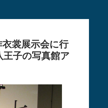
作衣裳展示会に行
八王子の写真館ア