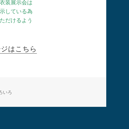
衣装展示会は
示している為
ただけるよう
ージはこちら
ろいろ