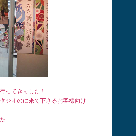
行ってきました！
タジオのに来て下さるお客様向け
た