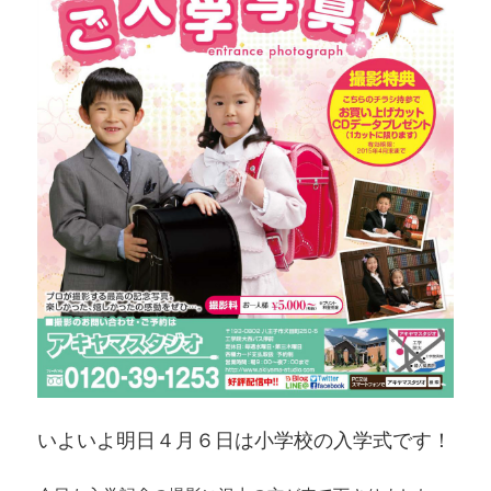
いよいよ明日４月６日は小学校の入学式です！