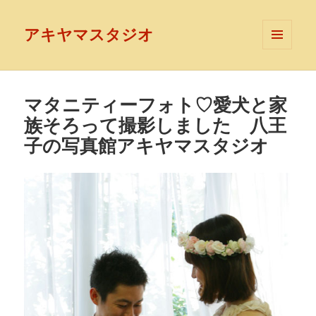
アキヤマスタジオ
メニュ
ーとウ
ィジェ
ット
マタニティーフォト♡愛犬と家
族そろって撮影しました 八王
子の写真館アキヤマスタジオ