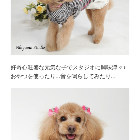
好奇心旺盛な元気な子でスタジオに興味津々♪
おやつを使ったり…音を鳴らしてみたり…