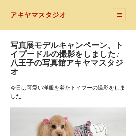
アキヤマスタジオ
メニュ
ーとウ
ィジェ
ット
写真展モデルキャンペーン、ト
イプードルの撮影をしました♪
八王子の写真館アキヤマスタジ
オ
今日は可愛い洋服を着たトイプーの撮影をしま
した