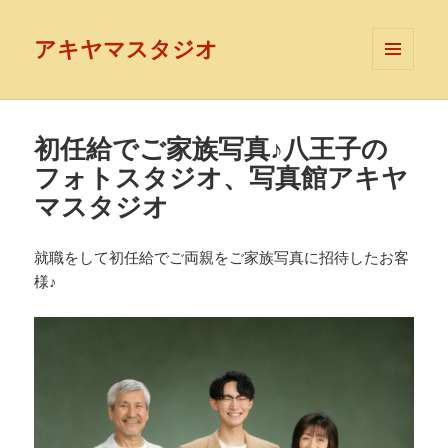
アキヤマスタジオ
メニュ
ーとウ
ィジェ
ット
初任給でご家族写真♪八王子の
フォトスタジオ、写真館アキヤ
マスタジオ
就職をして初任給でご両親をご家族写真に招待したお客
様♪