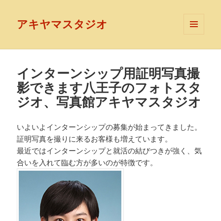
アキヤマスタジオ
メニュ
ーとウ
ィジェ
ット
インターンシップ用証明写真撮
影できます八王子のフォトスタ
ジオ、写真館アキヤマスタジオ
いよいよインターンシップの募集が始まってきました。
証明写真を撮りに来るお客様も増えています。
最近ではインターンシップと就活の結びつきが強く、気
合いを入れて臨む方が多いのが特徴です。