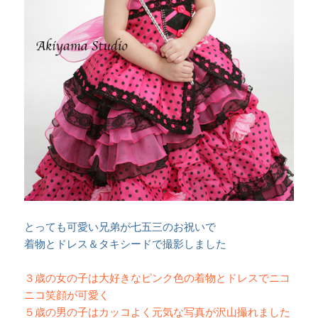
とっても可愛い兄弟が七五三のお祝いで
着物とドレス＆タキシードで撮影しました
３歳の女の子は大好きなピンク色の着物とドレスでニコ
ニコ笑顔が可愛く
５歳の男の子はカッコよく元気な写真が沢山撮れました