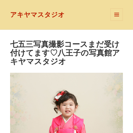
アキヤマスタジオ
メニュ
ーとウ
ィジェ
ット
七五三写真撮影コースまだ受け
付けてます♡八王子の写真館ア
キヤマスタジオ