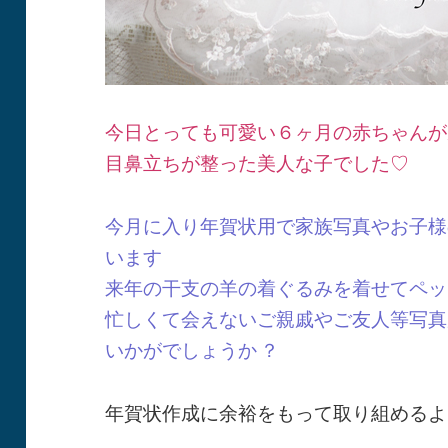
今日とっても可愛い６ヶ月の赤ちゃんが
目鼻立ちが整った美人な子でした♡
今月に入り年賀状用で家族写真やお子様
います
来年の干支の羊の着ぐるみを着せてペッ
忙しくて会えないご親戚やご友人等写真
いかがでしょうか
？
年賀状作成に余裕をもって取り組めるよ