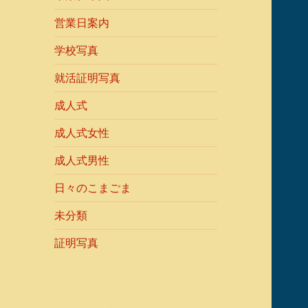
営業日案内
学校写真
就活証明写真
成人式
成人式女性
成人式男性
日々のこまごま
未分類
証明写真