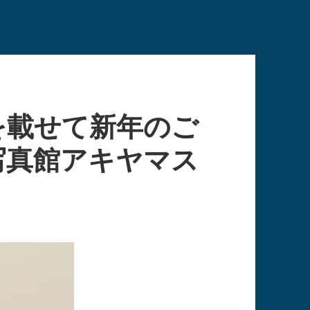
を載せて新年のご
写真館アキヤマス