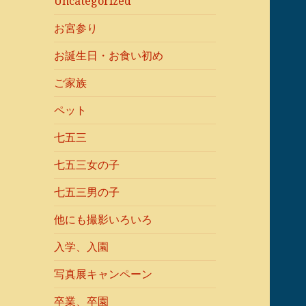
Uncategorized
お宮参り
お誕生日・お食い初め
ご家族
ペット
七五三
七五三女の子
七五三男の子
他にも撮影いろいろ
入学、入園
写真展キャンペーン
卒業、卒園