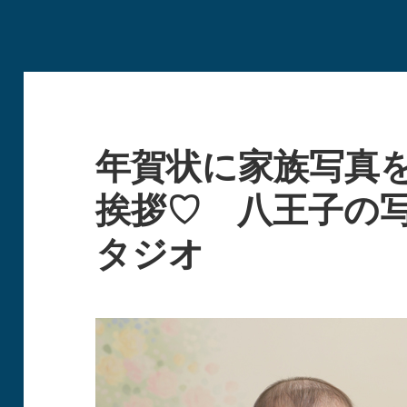
年賀状に家族写真
挨拶♡ 八王子の
タジオ