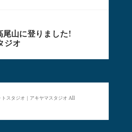
高尾山に登りました!
タジオ
真館・フォトスタジオ｜アキヤマスタジオ All